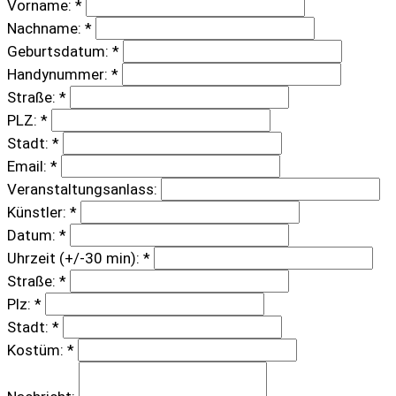
Vorname: *
Nachname: *
Geburtsdatum: *
Handynummer: *
Straße: *
PLZ: *
Stadt: *
Email: *
Veranstaltungsanlass:
Künstler: *
Datum: *
Uhrzeit (+/-30 min): *
Straße: *
Plz: *
Stadt: *
Kostüm: *